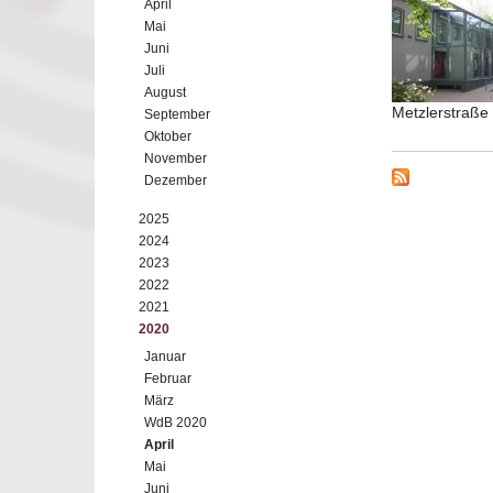
April
Mai
Juni
Juli
August
Metzlerstraß
September
Oktober
November
Dezember
2025
2024
2023
2022
2021
2020
Januar
Februar
März
WdB 2020
April
Mai
Juni