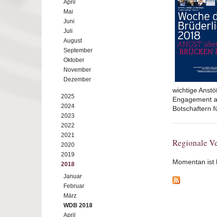
April
Mai
Juni
Juli
August
September
Oktober
November
Dezember
wichtige Anstö
2025
Engagement au
2024
Botschaftern 
2023
2022
2021
Regionale Ve
2020
2019
Momentan ist ke
2018
Januar
Februar
März
WDB 2018
April