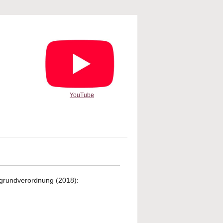
YouTube
grundverordnung (2018):