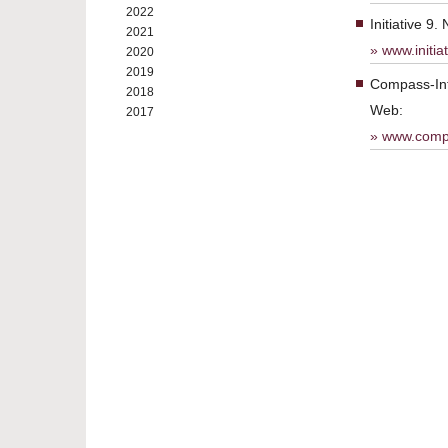
2022
Initiative 9
2021
www.initi
2020
2019
Compass-Info
2018
Web:
2017
www.compa