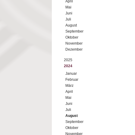
April
Mai
Juni
Juli
August
September
Oktober
November
Dezember
2025
2024
Januar
Februar
März
April
Mai
Juni
Juli
August
September
Oktober
November