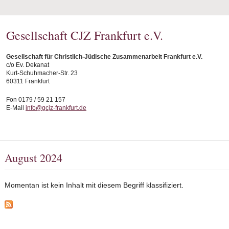
Gesellschaft CJZ Frankfurt e.V.
Gesellschaft für Christlich-Jüdische Zusammenarbeit Frankfurt e.V.
c/o Ev. Dekanat
Kurt-Schuhmacher-Str. 23
60311 Frankfurt
Fon 0179 / 59 21 157
E-Mail
info@gcjz-frankfurt.de
August 2024
Momentan ist kein Inhalt mit diesem Begriff klassifiziert.