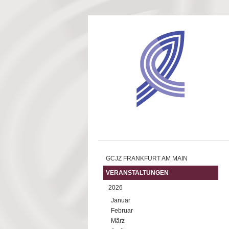
Direkt zum Inhalt
GCJZ FRANKFURT AM MAIN
VERANSTALTUNGEN
2026
Januar
Februar
März